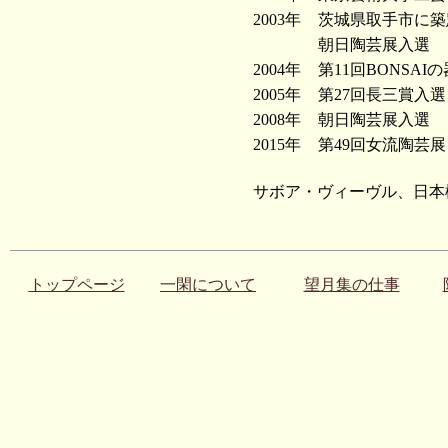
2003年
茨城県取手市に築
朝日陶芸展入選
2004年
第11回BONSAI
2005年
第27回長三賞入選
2008年
朝日陶芸展入選
2015年
第49回女流陶芸展
サボア・ヴィーヴル、日本
トップページ
一閑について
望月集の仕事