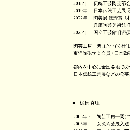
2018年
伝統工芸陶芸部会
2019年
日本伝統工芸展 
2022年
陶美展 優秀賞〔
兵庫陶芸美術館 
2025年
国立工芸館 作品
陶芸工房一閑 主宰 / (公社
東洋陶磁学会会員 / 日本陶
都内を中心に全国各地での
日本伝統工芸展などの公募
■ 梶原 真理
2005年～
陶芸工房一閑に
2005年
女流陶芸展入選